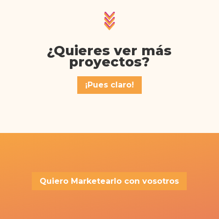
¿Quieres ver más
proyectos?
¡Pues claro!
Quiero Marketearlo con vosotros