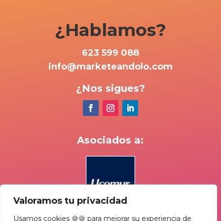
¿Hablamos?
623 599 088
info@marketeandolo.com
¿Nos sigues?
Asociados a:
Valoramos tu privacidad
Usamos cookies 🍪🍪 para mejorar su experiencia de