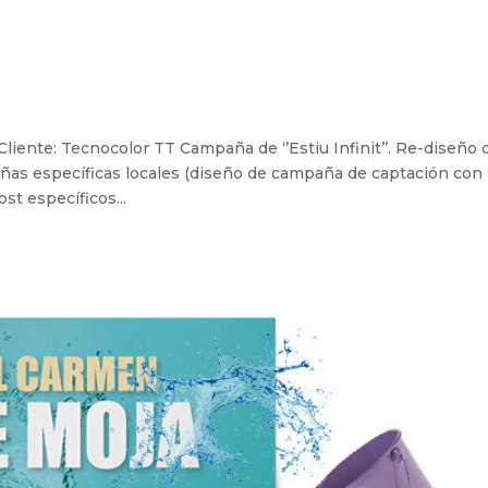
nte: Tecnocolor TT Campaña de ‘’Estiu Infinit’’. Re-diseño 
añas específicas locales (diseño de campaña de captación con
ost específicos...