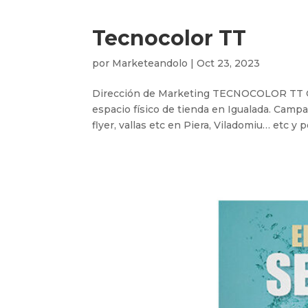
Tecnocolor TT
por
Marketeandolo
|
Oct 23, 2023
Dirección de Marketing TECNOCOLOR TT Clie
espacio físico de tienda en Igualada. Camp
flyer, vallas etc en Piera, Viladomiu… etc y p