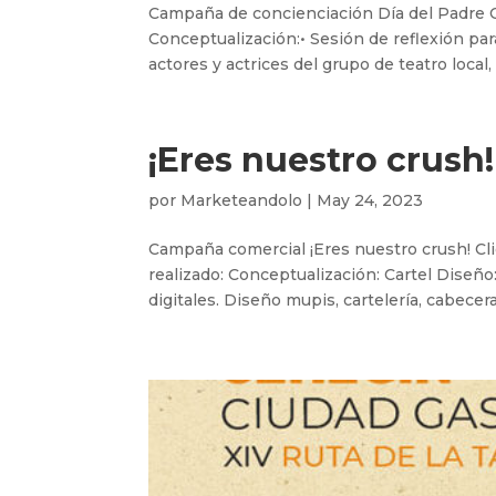
Campaña de concienciación Día del Padre C
Conceptualización:• Sesión de reflexión par
actores y actrices del grupo de teatro local, ‘
¡Eres nuestro crush!
por
Marketeandolo
|
May 24, 2023
Campaña comercial ¡Eres nuestro crush! Cl
realizado: Conceptualización: Cartel Diseño
digitales. Diseño mupis, cartelería, cabeceras