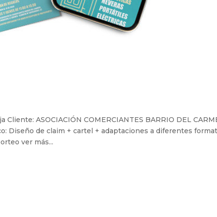
moja Cliente: ASOCIACIÓN COMERCIANTES BARRIO DEL CAR
co: Diseño de claim + cartel + adaptaciones a diferentes forma
orteo ver más...